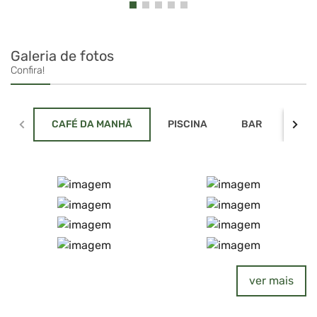
Galeria de fotos
Confira!
CAFÉ DA MANHÃ
PISCINA
BAR
ACO
ver mais