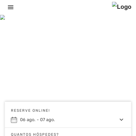
menu
RESERVE ONLINE!
keyboard_arrow_down
06
ago.
-
07
ago.
QUANTOS HÓSPEDES?